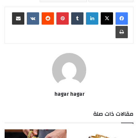
لينكدإن
بينتيريست
مشاركة عبر البريد
طباعة
hagar hagar
مقالات ذات صلة