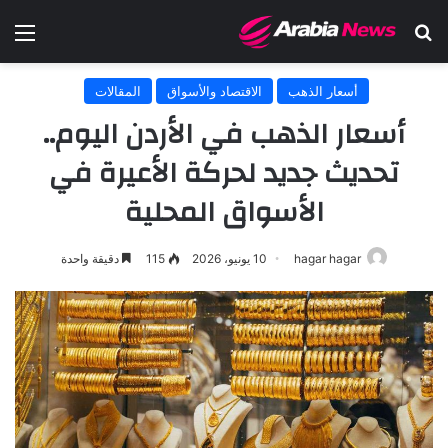
بحث عن
الق
أسعار الذهب
الاقتصاد والأسواق
المقالات
أسعار الذهب في الأردن اليوم..
تحديث جديد لحركة الأعيرة في
الأسواق المحلية
hagar hagar
10 يونيو، 2026
115
دقيقة واحدة