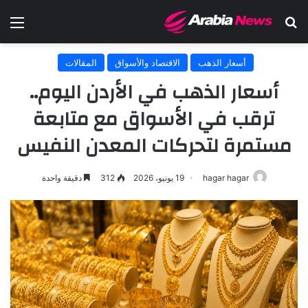
بحث عن
الق
أسعار الذهب
الاقتصاد والأسواق
المقالات
أسعار الذهب في الأردن اليوم..
ترقب في الأسواق مع متابعة
مستمرة لتحركات المعدن النفيس
hagar hagar
19 يونيو، 2026
312
دقيقة واحدة