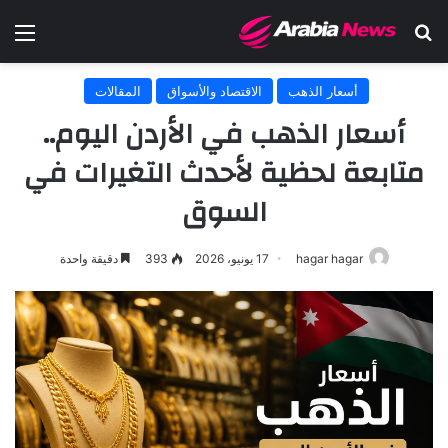
بحث عن
الق
أسعار الذهب
الاقتصاد والأسواق
المقالات
أسعار الذهب في الأردن اليوم..
متابعة لحظية لأحدث التغيرات في
السوق
hagar hagar
17 يونيو، 2026
393
دقيقة واحدة