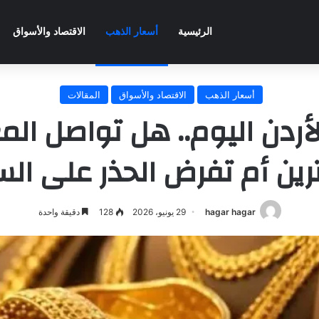
الرئيسية
أسعار الذهب
الاقتصاد والأسواق
أسعار الذهب
الاقتصاد والأسواق
المقالات
ردن اليوم.. هل تواصل الم
رين أم تفرض الحذر على ال
hagar hagar
29 يونيو، 2026
128
دقيقة واحدة