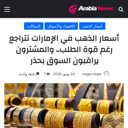
بحث عن
الق
أسعار الذهب
الاقتصاد والأسواق
المقالات
أسعار الذهب في الإمارات تتراجع
رغم قوة الطلب.. والمشترون
يراقبون السوق بحذر
hagar hagar
24 يونيو، 2026
7
دقيقة واحدة