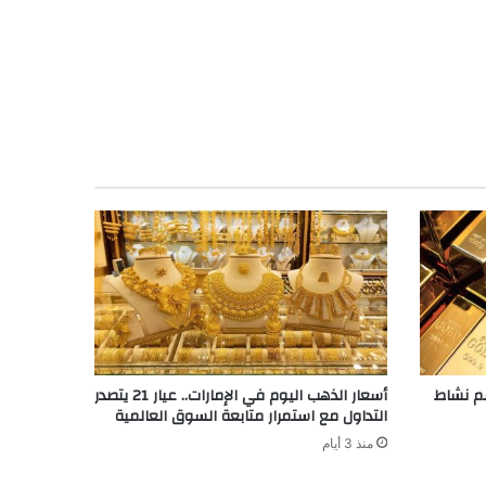
م نشاط
أسعار الذهب اليوم في الإمارات.. عيار 21 يتصدر
التداول مع استمرار متابعة السوق العالمية
منذ 3 أيام