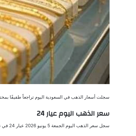
سجلت أسعار الذهب في السعودية اليوم تراجعاً طفيفًا بمختل
سعر الذهب اليوم عيار 24
سجل سعر الذهب اليوم الجمعة 5 يونيو 2026 عيار 24 في نحو 538.96 ريال بما يعادل 143.55 دولار.