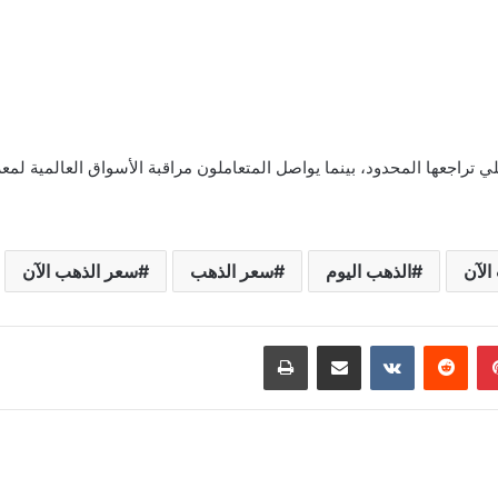
راجعها المحدود، بينما يواصل المتعاملون مراقبة الأسواق العالمية لمعرف
الآن
الذهب اليوم
سعر الذهب
سعر الذهب الآن
بينتيريست
مشاركة عبر البريد
طباعة