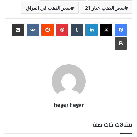
سعر الذهب عيار 21
سعر الذهب في العراق
لينكدإن
بينتيريست
مشاركة عبر البريد
طباعة
hagar hagar
مقالات ذات صلة