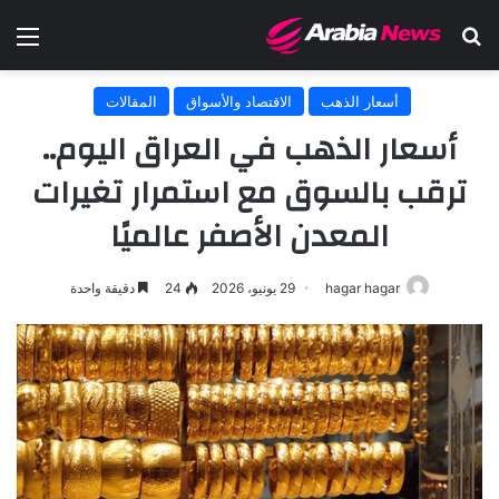
بحث عن
الق
أسعار الذهب
الاقتصاد والأسواق
المقالات
أسعار الذهب في العراق اليوم..
ترقب بالسوق مع استمرار تغيرات
المعدن الأصفر عالميًا
hagar hagar
29 يونيو، 2026
24
دقيقة واحدة