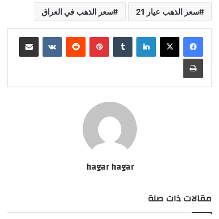
سعر الذهب عيار 21
سعر الذهب في العراق
لينكدإن
بينتيريست
مشاركة عبر البريد
طباعة
hagar hagar
مقالات ذات صلة