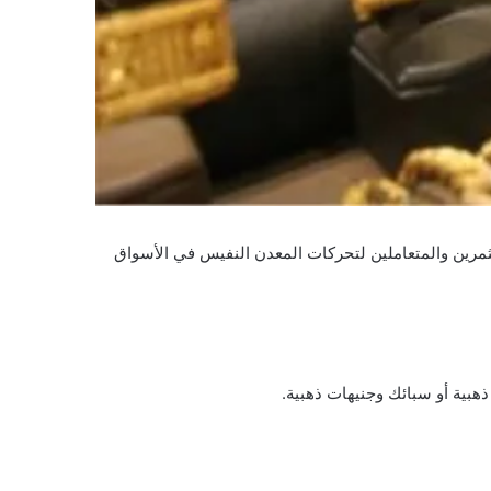
 مستمرة من المستثمرين والمتعاملين لتحركات المعدن النفيس في الأسواق
بية أو سبائك وجنيهات ذهبية.