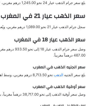
بلغ سعر جرام الذهب عيار 24 نحو 1,245.00 درهم مغربي، ليظل الأعلى قيمة بين الأعيرة المختلفة نظراً لاحتوائه على أعلى نسبة من الذهب الخالص.
سعر الذهب عيار 21 في المغرب
سجل جرام الذهب عيار 21 نحو 1,089.00 درهم مغربي، ويُعد من الأعيرة الأكثر انتشاراً بين المستهلكين بفضل التوازن بين السعر والجودة.
سعر الذهب عيار 18 في المغرب
467.00 درهماً مغربياً.
سعر الجنيه الذهب في المغرب
بلغ سعر الجنيه
الذهب
نحو 8,713.50 درهم مغربي، وسط اهتمام من المستثمرين الذين يفضلون الاحتفاظ بالذهب في صورة عملات أو جنيهات ذهبية باعتبارها وسيلة فعالة لحفظ القيمة.
سعر أوقية الذهب في المغرب
وصل سعر أوقية الذهب إلى نحو 38,717.00 درهماً مغربياً، بينما بلغ سعرها في الأسواق العالمية حوالي 4,181.48 دولار أمريكي، متأثرة بحركة التداول في البورصات الدولية.
نصاب الزكاة على الذهب في المغرب