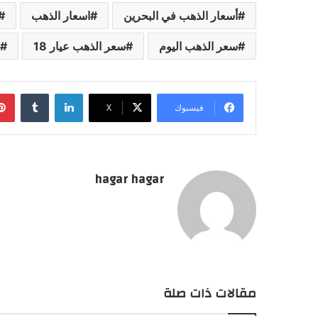
أسعار الذهب في البحرين
اسعار الذهب
سعر الذهب اليوم
سعر الذهب عيار 18
لينكدإن
فيسبوك
‫X
hagar hagar
مقالات ذات صلة