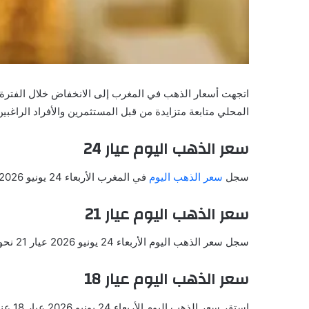
اتجهت أسعار الذهب في المغرب إلى الانخفاض خلال الفترة ا
المحلي متابعة متزايدة من قبل المستثمرين والأفراد الراغبين
سعر الذهب اليوم عيار 24
سجل
سعر الذهب اليوم
في المغرب الأربعاء 24 يونيو 2026 عيار 24 نحو 1,207.24 درهم بما يعادل 128.25 دولار.
سعر الذهب اليوم عيار 21
سجل سعر الذهب اليوم الأربعاء 24 يونيو 2026 عيار 21 نحو 1,056.33 درهم بما يعادل 112.22 دولار.
سعر الذهب اليوم عيار 18
استقر سعر الذهب اليوم الأربعاء 24 يونيو 2026 عيار 18 عند 905.43 درهم بما يعادل 96.19 دولار.