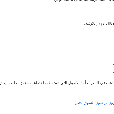
لذهب في المغرب أحد الأصول التي تستقطب اهتمامًا مستمرًا، خاصة مع ترق
رون يراقبون السوق بحذر