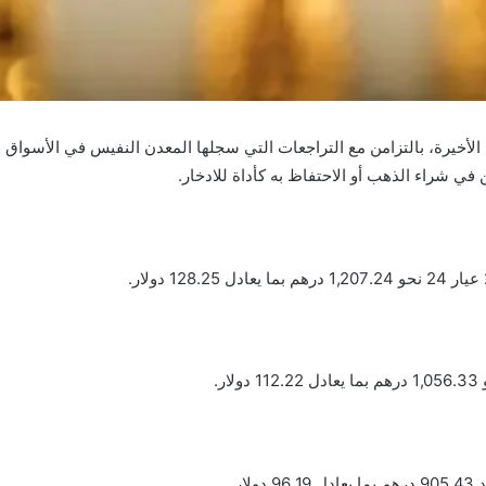
لأخيرة، بالتزامن مع التراجعات التي سجلها المعدن النفيس في الأسواق ا
 في شراء الذهب أو الاحتفاظ به كأداة للادخار.