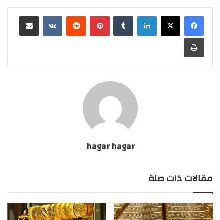
لينكدإن
بينتيريست
مشاركة عبر البريد
طباعة
hagar hagar
مقالات ذات صلة