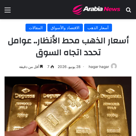
بحث عن
الق
أسعار الذهب
الاقتصاد والأسواق
المقالات
أسعار الذهب محط الأنظار.. عوامل
تحدد اتجاه السوق
hagar hagar
28 يونيو، 2026
7
أقل من دقيقة