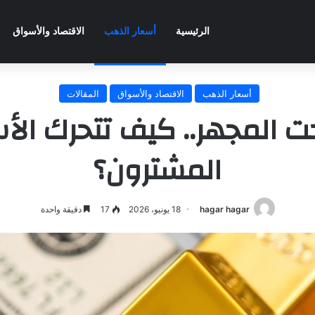
الرئيسية
أسعار الذهب
الاقتصاد والأسواق
أسعار الذهب
الاقتصاد والأسواق
المقالات
المجهر.. كيف تتحرك الأس
المشترون؟
hagar hagar
18 يونيو، 2026
17
دقيقة واحدة