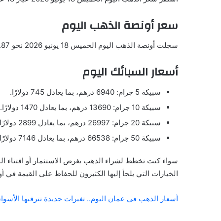
سعر أونصة الذهب اليوم
سجلت أونصة الذهب اليوم الخميس 18 يونيو 2026 نحو 4253.87 دولار للأوقية.
أسعار السبائك اليوم
سبيكة 5 جرام: 6940 درهم، بما يعادل 745 دولارًا.
سبيكة 10 جرام: 13690 درهم، بما يعادل 1470 دولارًا.
سبيكة 20 جرام: 26997 درهم، بما يعادل 2899 دولارًا.
سبيكة 50 جرام: 66538 درهم، بما يعادل 7146 دولارًا.
سواء كنت تخطط لشراء الذهب بغرض الاستثمار أو اقتناء ال
الخيارات التي يلجأ إليها الكثيرون للحفاظ على القيمة في أو
أسعار الذهب في عمان اليوم.. تغيرات جديدة تترقبها الأسو