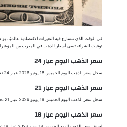
في الوقت الذي تتسارع فيه التغيرات الاقتصادية عالميًا، ي
توقيت للشراء، تبقى أسعار الذهب في المغرب من المؤشرات
سعر الذهب اليوم عيار 24
سجل سعر الذهب اليوم الخميس 18 يونيو 2026 عيار 24 نحو 1273.46 درهم بما يعادل 136.77 دولار.
سعر الذهب اليوم عيار 21
سجل سعر الذهب اليوم الخميس 18 يونيو 2026 عيار 21 نحو 1114.28 درهم بما يعادل 119.67 دولار.
سعر الذهب اليوم عيار 18
استقر سعر الذهب اليوم الخميس 18 يونيو 2026 عيار 18 عند 955.10 درهم بما يعادل 102.57 دولار.