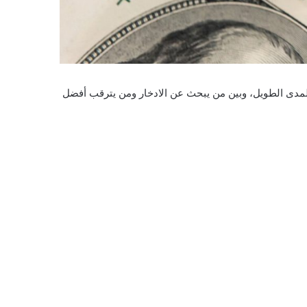
ى المدى الطويل، وبين من يبحث عن الادخار ومن يترقب أفضل