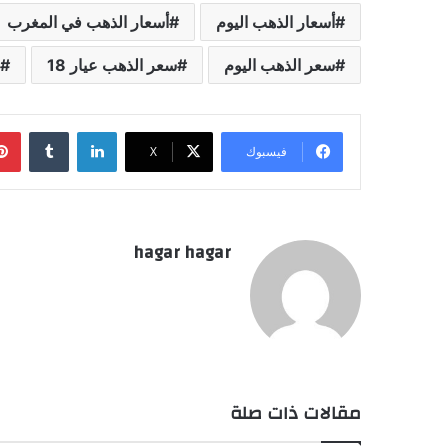
أسعار الذهب اليوم
أسعار الذهب في المغرب
سعر الذهب اليوم
سعر الذهب عيار 18
لينكدإن
فيسبوك
‫X
hagar hagar
مقالات ذات صلة