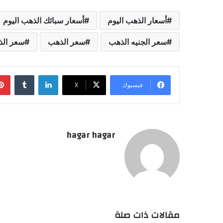
أسعار الذهب اليوم
أسعار سبائك الذهب اليوم
سعر الجنيه الذهب
سعر الذهب
سعر الذ
لينكدإن
فيسبوك
‫X
hagar hagar
مقالات ذات صلة