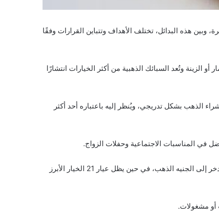
 وبين هذه البدائل، تختلف الأهداف وتتباين القرارات وفقًا
 الزينة وتُعد السبائك الذهبية من أكثر الخيارات انتشارًا
ء الذهب بشكل تدريجي، ويُنظر إليه باعتباره أحد أكثر
ويرى متعاملون في السوق أن اختيار نوع الذهب يعتمد بالأساس على الهدف من الشراء، فالمستثمر قد يفضل السبيكة، بينما يميل المدخر إلى الجنيه الذهب، في حين يظل عيار 21 الخيار الأبرز
 أو مشغولات.