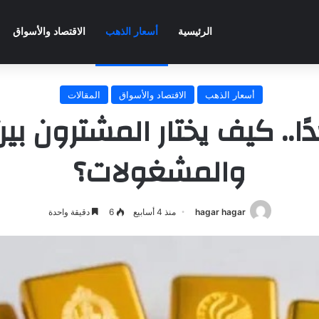
الرئيسية
أسعار الذهب
الاقتصاد والأسواق
أسعار الذهب
الاقتصاد والأسواق
المقالات
ًا.. كيف يختار المشترون بي
والمشغولات؟
hagar hagar
منذ 4 أسابيع
6
دقيقة واحدة