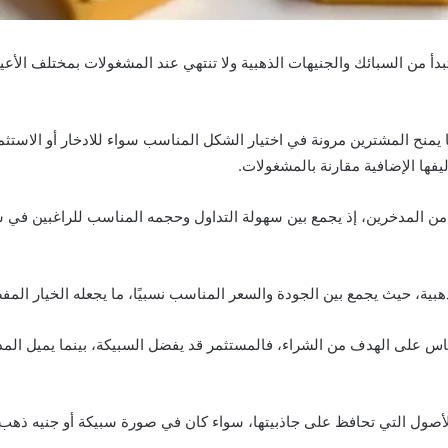
من السبائك والجنيهات الذهبية ولا تنتهي عند المشغولات بمختلف الأعيرة،
منح المشترين مرونة في اختيار الشكل المناسب سواء للادخار أو الاستثمار أو
ليفها الإضافية مقارنة بالمشغولات.
 المدخرين، إذ يجمع بين سهولة التداول وحجمه المناسب للراغبين في شرا
 الأصول التي تحافظ على جاذبيتها، سواء كان في صورة سبيكة أو جنيه ذهب