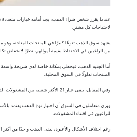
عندما يقرر شخص شراء الذهب، يجد أمامه خيارات متعددة تبدأ 
لاحتياجات كل مشترٍ.
يشهد سوق الذهب تنوعًا كبيرًا في المنتجات المتاحة، وهو ما ي
بين الراغبين في الاحتفاظ بقيمة أموالهم، نظرًا لانخفاض تكا
أما الجنيه الذهب، فيحظى بمكانة خاصة لدى شريحة واسعة من
المنتجات تداولًا في السوق المحلية.
وفي المقابل، يبقى عيار 21 الأكثر شعبية بين المشغولات الذهبية، حيث يجمع بين الجودة والسعر المناسب نسبيًا، ما يجعله الخيار المفضل في المناسبات الاجتماعية وحفلات الزواج.
للراغبين في اقتناء المشغولات.
رغم اختلاف الأشكال والأعيرة، يبقى الذهب واحدًا من أكثر