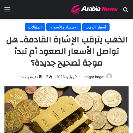
بحث عن
الق
أسعار الذهب
الاقتصاد والأسواق
المقالات
الذهب يترقب الإشارة القادمة.. هل
تواصل الأسعار الصعود أم تبدأ
موجة تصحيح جديدة؟
hagar hagar
9 يوليو، 2026
7
دقيقة واحدة