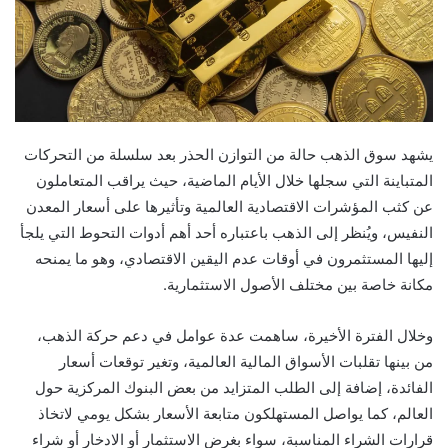
يشهد سوق الذهب حالة من التوازن الحذر بعد سلسلة من التحركات
المتباينة التي سجلها خلال الأيام الماضية، حيث يراقب المتعاملون
عن كثب المؤشرات الاقتصادية العالمية وتأثيرها على أسعار المعدن
النفيس، ويُنظر إلى الذهب باعتباره أحد أهم أدوات التحوط التي يلجأ
إليها المستثمرون في أوقات عدم اليقين الاقتصادي، وهو ما يمنحه
مكانة خاصة بين مختلف الأصول الاستثمارية.
وخلال الفترة الأخيرة، ساهمت عدة عوامل في دعم حركة الذهب،
من بينها تقلبات الأسواق المالية العالمية، وتغير توقعات أسعار
الفائدة، إضافة إلى الطلب المتزايد من بعض البنوك المركزية حول
العالم، كما يواصل المستهلكون متابعة الأسعار بشكل يومي لاتخاذ
قرارات الشراء المناسبة، سواء بغرض الاستثمار أو الادخار أو شراء