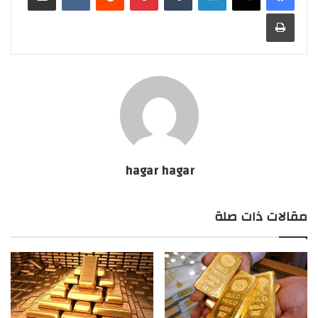
طباعة
hagar hagar
مقالات ذات صلة