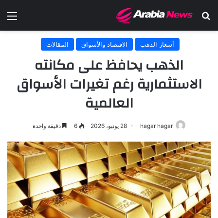
بحث عن
الق
أسعار الذهب
الاقتصاد والأسواق
المقالات
الذهب يحافظ على مكانته
الاستثمارية رغم تغيرات الأسواق
العالمية
hagar hagar
28 يونيو، 2026
6
دقيقة واحدة