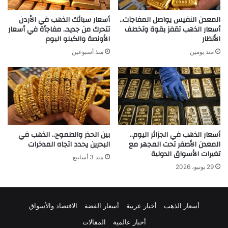
المعدن النفيس يواصل المفاجآت..
أسعار سبائك الذهب في الأردن
أسعار الذهب تقفز بقوة وتخطف
تتحرك من جديد.. مفاجأة في أسعار
الأنظار
الأونصة والكيلو اليوم
منذ يومين
منذ أسبوعين
أسعار الذهب في الجزائر اليوم..
بين الحذر والطموح.. الذهب في
المعدن الأصفر تحت المجهر مع
البحرين يحدد اتجاه المدخرات
تغيرات الأسواق الدولية
منذ 3 أسابيع
29 يونيو، 2026
أسعار الذهب
أخبار عربية
أسعار الفضة
الاقتصاد والأسواق
أخبار عالمية
المقالات