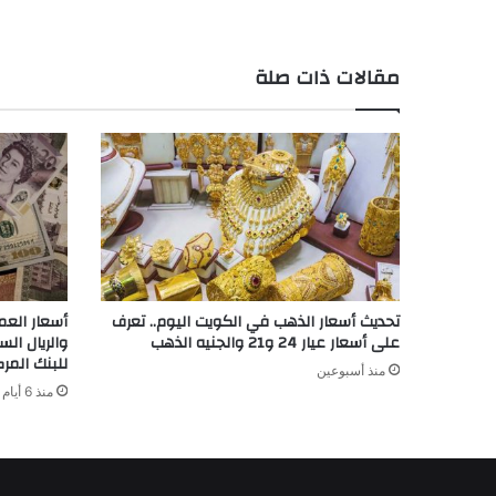
مقالات ذات صلة
تحديث أسعار الذهب في الكويت اليوم.. تعرف
أسعار العمل
على أسعار عيار 24 و21 والجنيه الذهب
والريال ال
للبنك المر
منذ أسبوعين
منذ 6 أيام