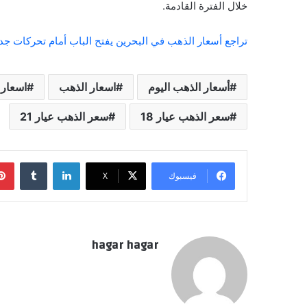
خلال الفترة القادمة.
تراجع أسعار الذهب في البحرين يفتح الباب أمام تحركات ج
أسعار الذهب اليوم
اسعار الذهب
اسعار 
سعر الذهب عيار 18
سعر الذهب عيار 21
لينكدإن
فيسبوك
‫X
hagar hagar