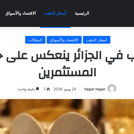
الرئيسية
أسعار الذهب
الاقتصاد والأسواق
أسعار الذهب
الاقتصاد والأسواق
المقالات
ب في الجزائر ينعكس على 
المستثمرين
hagar hagar
24 يونيو، 2026
7
دقيقة واحدة