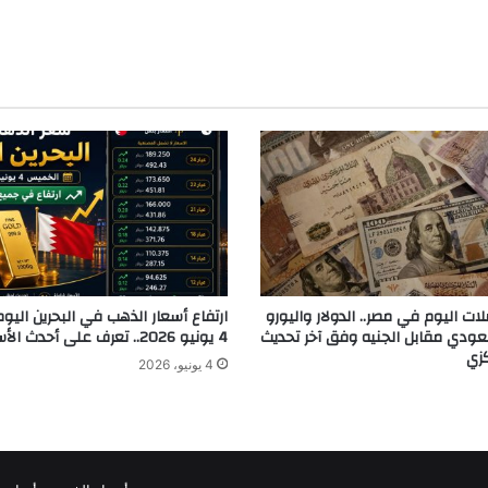
ات اليوم في مصر.. الدولار واليورو
ارتفاع أسعار الذهب في البحرين الي
سعودي مقابل الجنيه وفق آخر تحديث
4 يونيو 2026.. تعرف على أحدث الأسعار
كزي
4 يونيو، 2026