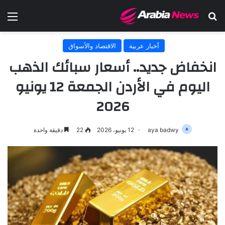
بحث عن
الق
أخبار عربية
الاقتصاد والأسواق
انخفاض جديد.. أسعار سبائك الذهب
اليوم في الأردن الجمعة 12 يونيو
2026
aya badwy
12 يونيو، 2026
22
دقيقة واحدة