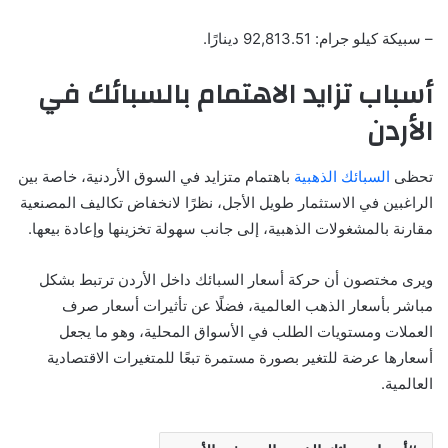
– سبيكة كيلو جرام: 92,813.51 دينارًا.
أسباب تزايد الاهتمام بالسبائك في
الأردن
تحظى
السبائك الذهبية
باهتمام متزايد في السوق الأردنية، خاصة بين
الراغبين في الاستثمار طويل الأجل، نظرًا لانخفاض تكاليف المصنعية
مقارنة بالمشغولات الذهبية، إلى جانب سهولة تخزينها وإعادة بيعها.
ويرى مختصون أن حركة أسعار السبائك داخل الأردن ترتبط بشكل
مباشر بأسعار الذهب العالمية، فضلًا عن تأثيرات أسعار صرف
العملات ومستويات الطلب في الأسواق المحلية، وهو ما يجعل
أسعارها عرضة للتغير بصورة مستمرة تبعًا للمتغيرات الاقتصادية
العالمية.