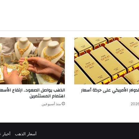
لدولار الأمريكي على حركة أسعار
الذهب يواصل الصعود.. ارتفاع الأسعار
اهتمام المستثمرين
منذ أسبوعين
أسعار الذهب
أخبار ع