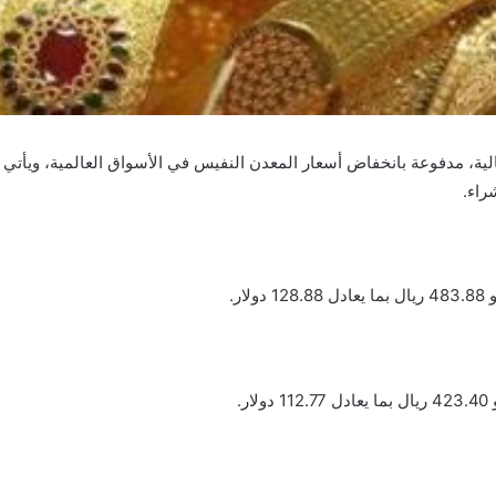
لية، مدفوعة بانخفاض أسعار المعدن النفيس في الأسواق العالمية، ويأتي
راء.