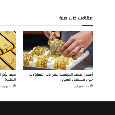
مقالات ذات صلة
أسعار الذهب المرتفعة تفتح باب التساؤلات
كيف يؤثر ا
حول مستقبل السوق
الذهب؟
منذ أسبوعين
28 يونيو، 2026