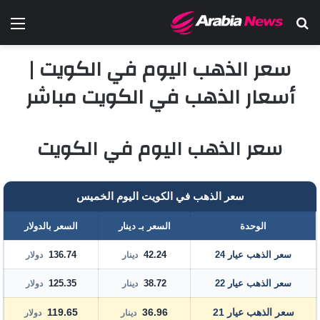
بحث عن
الق
سعر الذهب اليوم في الكويت |
أسعار الذهب في الكويت مباشر
سعر الذهب اليوم في الكويت
سعر الذهب في الكويت اليوم الخميس
الوحدة
السعر بـ دينار
السعر بالدولار
سعر الذهب عيار 24
42.24
136.74
دينار
دولار
سعر الذهب عيار 22
38.72
125.35
دينار
دولار
سعر الذهب عيار 21
36.96
119.65
دينار
دولار