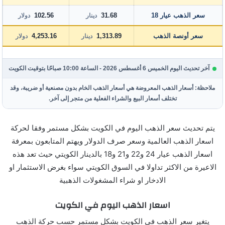
سعر الذهب عيار 18
31.68
102.56
دينار
دولار
سعر أونصة الذهب
1,313.89
4,253.16
دينار
دولار
آخر تحديث اليوم الخميس 6 أغسطس 2026 - الساعة 10:00 صباحًا بتوقيت الكويت
ملاحظة: أسعار الذهب المعروضة هي أسعار الذهب الخام بدون مصنعية أو ضريبة، وقد
تختلف أسعار البيع والشراء الفعلية من متجر إلى آخر.
يتم تحديث سعر الذهب اليوم في الكويت بشكل مستمر وفقا لحركة
اسعار الذهب العالمية وسعر صرف الدولار ويهتم المتابعون بمعرفة
اسعار الذهب عيار 24 و22 و21 و18 بالدينار الكويتي حيث تعد هذه
الاعيرة من الاكثر تداولا في السوق الكويتي سواء بغرض الاستثمار او
الادخار او شراء المشغولات الذهبية
اسعار الذهب اليوم في الكويت
يتغير سعر الذهب في الكويت بشكل مستمر حسب حركة الذهب