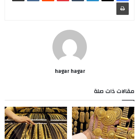
طباعة
hagar hagar
مقالات ذات صلة