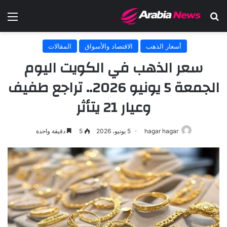
بحث عن
الق
أسعار الذهب
الاقتصاد والأسواق
المقالات
سعر الذهب في الكويت اليوم
الجمعة 5 يونيو 2026.. تراجع طفيف
وعيار 21 يتأثر
hagar hagar
5 يونيو، 2026
5
دقيقة واحدة