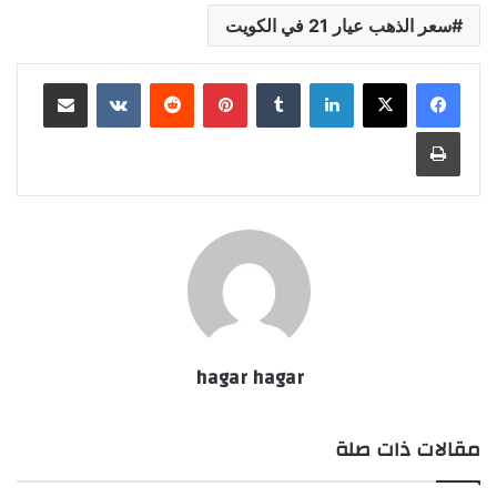
سعر الذهب عيار 21 في الكويت
لينكدإن
بينتيريست
مشاركة عبر البريد
طباعة
hagar hagar
مقالات ذات صلة