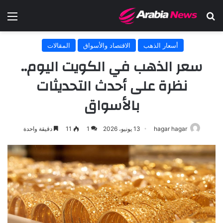
بحث عن
الق
أسعار الذهب
الاقتصاد والأسواق
المقالات
سعر الذهب في الكويت اليوم..
نظرة على أحدث التحديثات
بالأسواق
hagar hagar
13 يونيو، 2026
1
11
دقيقة واحدة