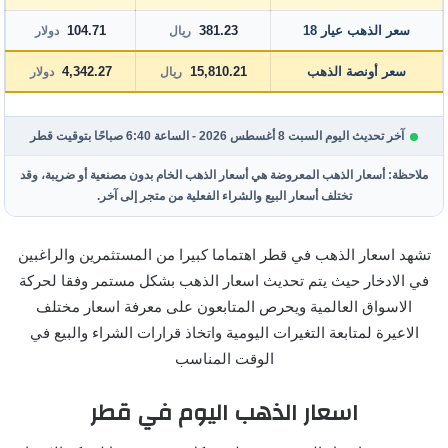
سعر الذهب عيار 18
381.23
104.71
ريال
دولار
سعر أونصة الذهب
15,810.21
4,342.27
ريال
دولار
آخر تحديث اليوم السبت 8 أغسطس 2026 - الساعة 6:40 صباحًا بتوقيت قطر
ملاحظة: أسعار الذهب المعروضة هي أسعار الذهب الخام بدون مصنعية أو ضريبة، وقد
تختلف أسعار البيع والشراء الفعلية من متجر إلى آخر.
تشهد اسعار الذهب في قطر اهتماما كبيرا من المستثمرين والراغبين
في الادخار حيث يتم تحديث اسعار الذهب بشكل مستمر وفقا لحركة
الاسواق العالمية ويحرص المتابعون على معرفة اسعار مختلف
الاعيرة لمتابعة التغيرات اليومية واتخاذ قرارات الشراء والبيع في
الوقت المناسب
اسعار الذهب اليوم في قطر