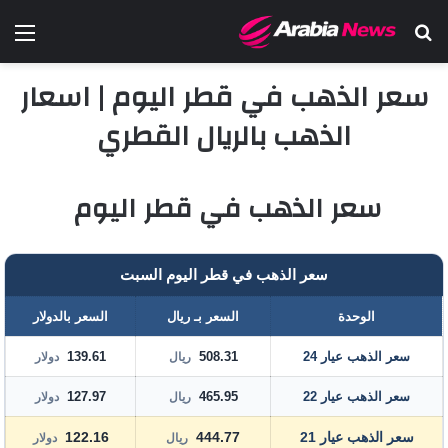
بحث عن
الق
سعر الذهب في قطر اليوم | اسعار
الذهب بالريال القطري
سعر الذهب في قطر اليوم
سعر الذهب في قطر اليوم السبت
الوحدة
السعر بـ ريال
السعر بالدولار
سعر الذهب عيار 24
508.31
139.61
ريال
دولار
سعر الذهب عيار 22
465.95
127.97
ريال
دولار
سعر الذهب عيار 21
444.77
122.16
ريال
دولار