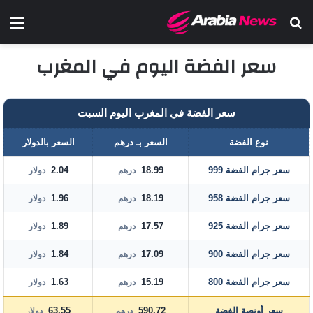
بحث عن
الق
سعر الفضة اليوم في المغرب
سعر الفضة في المغرب اليوم السبت
نوع الفضة
السعر بـ درهم
السعر بالدولار
سعر جرام الفضة 999
18.99
2.04
درهم
دولار
سعر جرام الفضة 958
18.19
1.96
درهم
دولار
سعر جرام الفضة 925
17.57
1.89
درهم
دولار
سعر جرام الفضة 900
17.09
1.84
درهم
دولار
سعر جرام الفضة 800
15.19
1.63
درهم
دولار
سعر أونصة الفضة
590.72
63.55
درهم
دولار