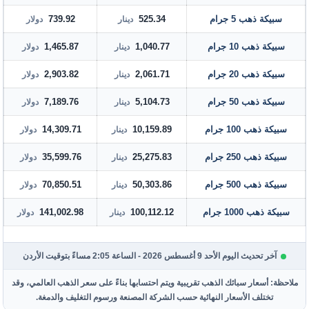
سبيكة ذهب 5 جرام
525.34
739.92
دينار
دولار
سبيكة ذهب 10 جرام
1,040.77
1,465.87
دينار
دولار
سبيكة ذهب 20 جرام
2,061.71
2,903.82
دينار
دولار
سبيكة ذهب 50 جرام
5,104.73
7,189.76
دينار
دولار
سبيكة ذهب 100 جرام
10,159.89
14,309.71
دينار
دولار
سبيكة ذهب 250 جرام
25,275.83
35,599.76
دينار
دولار
سبيكة ذهب 500 جرام
50,303.86
70,850.51
دينار
دولار
سبيكة ذهب 1000 جرام
100,112.12
141,002.98
دينار
دولار
آخر تحديث اليوم الأحد 9 أغسطس 2026 - الساعة 2:05 مساءً بتوقيت الأردن
ملاحظة: أسعار سبائك الذهب تقريبية ويتم احتسابها بناءً على سعر الذهب العالمي، وقد
تختلف الأسعار النهائية حسب الشركة المصنعة ورسوم التغليف والدمغة.