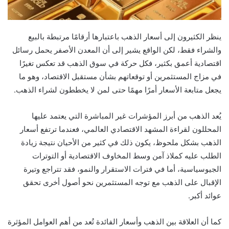
ينظر الكثيرون إلى أسعار الذهب باعتبارها أرقامًا مرتبطة بالبيع
والشراء فقط، لكن الواقع يشير إلى أن المعدن الأصفر يحمل رسائل
اقتصادية أعمق بكثير، فكل حركة في سوق الذهب قد تعكس تغيرًا
في مزاج المستثمرين أو توقعاتهم بشأن مستقبل الاقتصاد، وهو ما
يجعل متابعة الأسعار أمرًا مهمًا حتى لمن لا يخططون لشراء الذهب.
يُعد الذهب من أبرز المؤشرات غير المباشرة التي يعتمد عليها
المحللون لقراءة المشهد الاقتصادي العالمي، فعندما ترتفع أسعار
الذهب بشكل ملحوظ، يكون ذلك في كثير من الأحيان نتيجة زيادة
الطلب عليه كملاذ آمن وسط المخاوف الاقتصادية أو التوترات
الجيوسياسية، أما في فترات الاستقرار والنمو، فقد تتراجع وتيرة
الإقبال على الذهب مع توجه المستثمرين نحو أصول أخرى تحقق
عوائد أكبر.
كما أن العلاقة بين الذهب وأسعار الفائدة تُعد من أهم العوامل المؤثرة