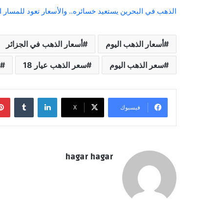
الذهب في البحرين يستعيد خسائره.. والأسعار تعود للمسار 
أسعار الذهب اليوم
أسعار الذهب في الجزائر
سعر الذهب اليوم
سعر الذهب عيار 18
لينكدإن
فيسبوك
‫X
hagar hagar