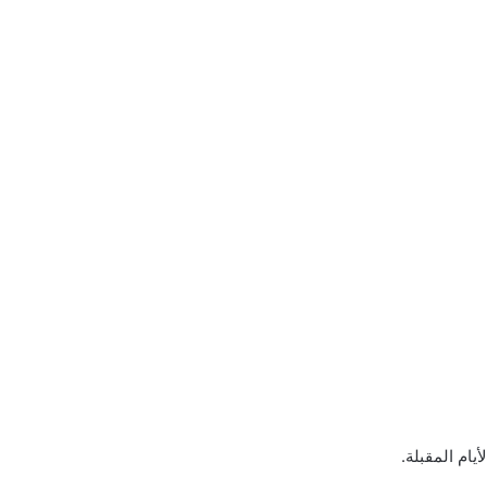
يام المقبلة.