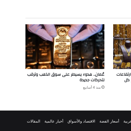
رتفاعات
عُمان.. هدوء يسيطر على سوق الذهب وترقب
 كل
لتحركات جديدة
منذ 4 أسابيع
ربية
أسعار الفضة
الاقتصاد والأسواق
أخبار عالمية
المقالات