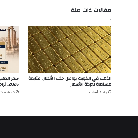
مقالات ذات صلة
الذهب في الكويت يواصل جذب الأنظار.. متابعة
مستمرة لحركة الأسعار
2026.. تراجع عيار 21 والليرة الرشادي
منذ 3 أسابيع
8 يونيو، 2026