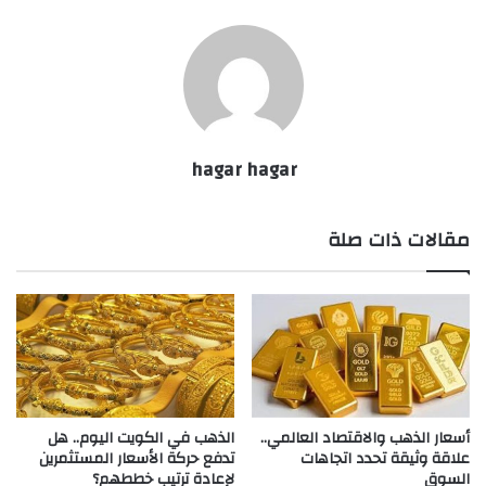
hagar hagar
مقالات ذات صلة
أسعار الذهب والاقتصاد العالمي..
الذهب في الكويت اليوم.. هل
علاقة وثيقة تحدد اتجاهات
تدفع حركة الأسعار المستثمرين
السوق
لإعادة ترتيب خططهم؟