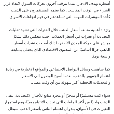
أسعاره بهدف الادخار، بينما يترقب آخرون تحركات السوق لاتخاذ قرار
الشراء في الوقت المناسب، كما يعتمد المستثمرون على الذهب
كأحد المؤشرات المهمة التي تساعدهم في فهم اتجاهات الأسواق.
وتزداد أهمية متابعة أسعار الذهب خلال الفترات التي تشهد تقلبات
اقتصادية أو تغيرات في أسعار العملات، حيث ينعكس ذلك بشكل
مباشر على حركة المعدن الأصفر، لذلك أصبحت نشرات أسعار
الذهب جزءًا أساسيًا من المحتوى الاقتصادي الذي يحظى بمتابعة
واسعة يوميًا.
كما ساهمت وسائل التواصل الاجتماعي والمواقع الإخبارية في زيادة
اهتمام الجمهور بالذهب، بعدما أصبح الوصول إلى الأسعار
والتحديثات اللحظية أكثر سهولة من أي وقت مضى.
سواء كنت مستثمرًا أو مدخرًا أو مجرد متابع للأخبار الاقتصادية، يبقى
الذهب واحدًا من أكثر الملفات التي تجذب الانتباه يوميًا، ومع استمرار
التغيرات في الأسواق، يبدو أن اهتمام الناس بأسعار الذهب سيظل