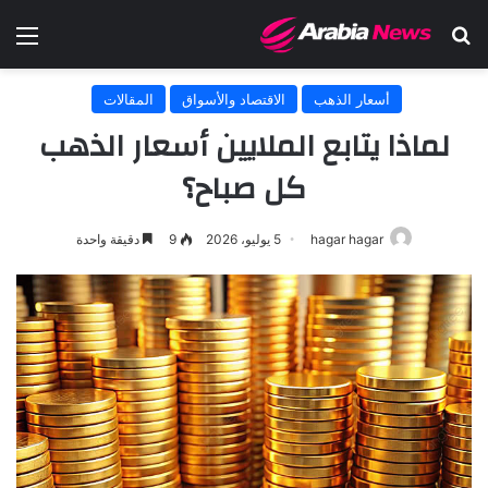
بحث عن
الق
أسعار الذهب
الاقتصاد والأسواق
المقالات
لماذا يتابع الملايين أسعار الذهب
كل صباح؟
hagar hagar
5 يوليو، 2026
9
دقيقة واحدة