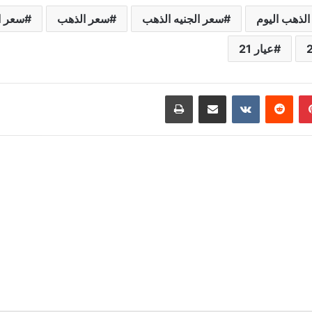
الذهب اليوم
سعر الجنيه الذهب
سعر الذهب
سعر ا
عيار 21
بينتيريست
مشاركة عبر البريد
طباعة