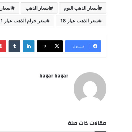
أسعار الذهب اليوم
اسعار الذهب
اسعار 
سعر الذهب عيار 18
سعر جرام الذهب عيار 21
لينكدإن
فيسبوك
‫X
hagar hagar
مقالات ذات صلة