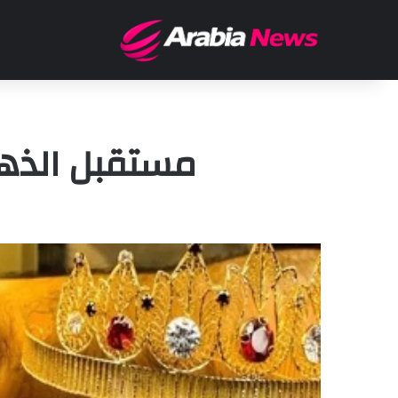
مستقبل الذهب