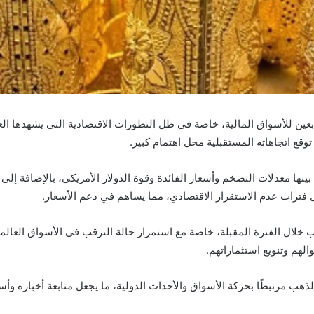
ن للأسواق المالية، خاصة في ظل التطورات الاقتصادية التي يشهدها العا
 توقع اتجاهاته المستقبلية محل اهتمام كبير.
ينها معدلات التضخم وأسعار الفائدة وقوة الدولار الأمريكي، بالإضافة إلى
ل فترات عدم الاستقرار الاقتصادي، مما يساهم في دعم الأسعار.
 خلال الفترة المقبلة، خاصة مع استمرار حالة الترقب في الأسواق العالم
الهم وتنويع استثماراتهم.
هب مرتبطًا بحركة الأسواق والأحداث الدولية، ما يجعل متابعة أخباره وأسعار