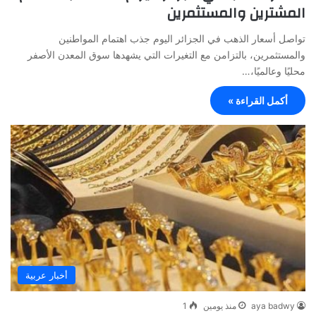
المشترين والمستثمرين
تواصل أسعار الذهب في الجزائر اليوم جذب اهتمام المواطنين
والمستثمرين، بالتزامن مع التغيرات التي يشهدها سوق المعدن الأصفر
محليًا وعالميًا،…
أكمل القراءة »
أخبار عربية
aya badwy
منذ يومين
1