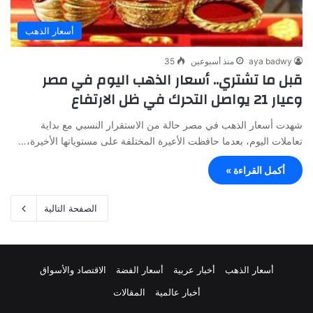
أسعار الذهب
aya badwy
منذ أسبوعين
35
قبل ما تشتري.. أسعار الذهب اليوم في مصر
وعيار 21 يواصل التحرك في ظل الارتفاع
شهدت أسعار الذهب في مصر حالة من الاستقرار النسبي مع بداية
تعاملات اليوم، بعدما حافظت الأعيرة المختلفة على مستوياتها الأخيرة،…
أكمل القراءة »
الصفحة التالية
أسعار الذهب
أخبار عربية
أسعار الفضة
الاقتصاد والأسواق
أخبار عالمية
المقالات