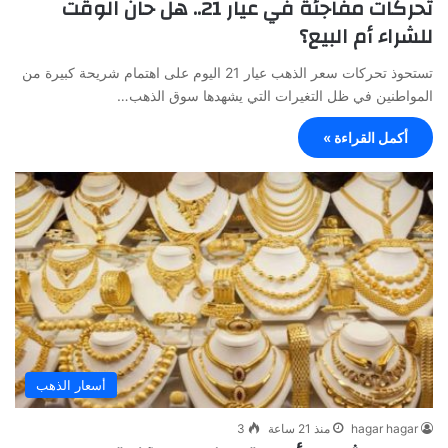
تحركات مفاجئة في عيار 21.. هل حان الوقت
للشراء أم البيع؟
تستحوذ تحركات سعر الذهب عيار 21 اليوم على اهتمام شريحة كبيرة من
المواطنين في ظل التغيرات التي يشهدها سوق الذهب…
أكمل القراءة »
أسعار الذهب
hagar hagar
منذ 21 ساعة
3