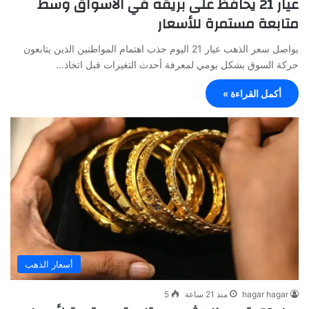
عيار 21 يحافظ على بريقه في الأسواق وسط
متابعة مستمرة للأسعار
يواصل سعر الذهب عيار 21 اليوم جذب اهتمام المواطنين الذين يتابعون
حركة السوق بشكل يومي لمعرفة أحدث التغيرات قبل اتخاذ…
أكمل القراءة »
أسعار الذهب
hagar hagar
منذ 21 ساعة
5