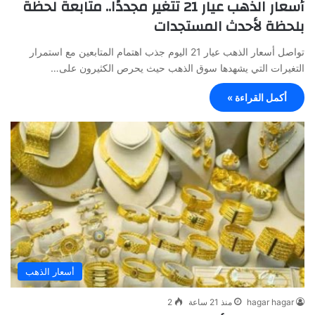
أسعار الذهب عيار 21 تتغير مجددًا.. متابعة لحظة
بلحظة لأحدث المستجدات
تواصل أسعار الذهب عيار 21 اليوم جذب اهتمام المتابعين مع استمرار
التغيرات التي يشهدها سوق الذهب حيث يحرص الكثيرون على…
أكمل القراءة »
أسعار الذهب
hagar hagar
منذ 21 ساعة
2