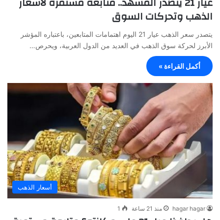
عيار 21 يتصدر المشهد.. متابعة مستمرة لأسعار
الذهب وتحركات السوق
يتصدر سعر الذهب عيار 21 اليوم اهتمامات المتابعين، باعتباره المؤشر
الأبرز لحركة سوق الذهب في العديد من الدول العربية، ويحرص…
أكمل القراءة »
أسعار الذهب
hagar hagar
منذ 21 ساعة
1