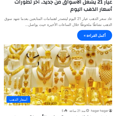
عيار 21 يشعل الأسواق من جديد.. آخر تطورات
أسعار الذهب اليوم
عاد سعر الذهب عيار 21 اليوم ليتصدر اهتمامات المتابعين بعدما شهد سوق
الذهب نشاطًا ملحوظًا خلال الساعات الأخيرة حيث يواصل…
أكمل القراءة »
أسعار الذهب
hagar hagar
منذ 21 ساعة
5