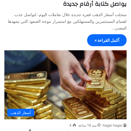
يواصل كتابة أرقام جديدة
سجلت أسعار الذهب قفزة جديدة خلال تعاملات اليوم، لتواصل جذب
اهتمام المستثمرين والمستهلكين مع استمرار موجة الصعود التي يشهدها
المعدن…
أكمل القراءة »
أسعار الذهب
hagar hagar
منذ 19 ساعة
4