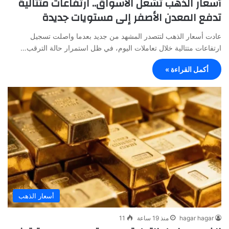
أسعار الذهب تشعل الأسواق.. ارتفاعات متتالية
تدفع المعدن الأصفر إلى مستويات جديدة
عادت أسعار الذهب لتتصدر المشهد من جديد بعدما واصلت تسجيل
ارتفاعات متتالية خلال تعاملات اليوم، في ظل استمرار حالة الترقب…
أكمل القراءة »
أسعار الذهب
hagar hagar
منذ 19 ساعة
11