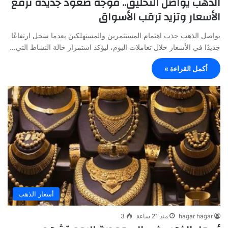
الذهب يواصل التحليق.. موجة صعود جديدة ترفع
الأسعار وتزيد ترقب الأسواق
يواصل الذهب جذب اهتمام المستثمرين والمستهلكين بعدما سجل ارتفاعًا
جديدًا في الأسعار خلال تعاملات اليوم، ليؤكد استمرار حالة النشاط التي…
أكمل القراءة »
أسعار الذهب
hagar hagar
منذ 21 ساعة
3