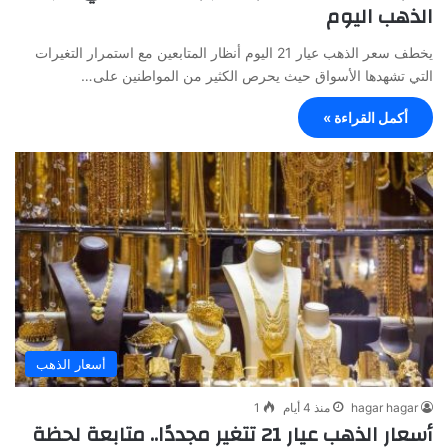
الذهب اليوم
يخطف سعر الذهب عيار 21 اليوم أنظار المتابعين مع استمرار التغيرات
التي تشهدها الأسواق حيث يحرص الكثير من المواطنين على…
أكمل القراءة »
أسعار الذهب
hagar hagar
منذ 4 أيام
1
أسعار الذهب عيار 21 تتغير مجددًا.. متابعة لحظة