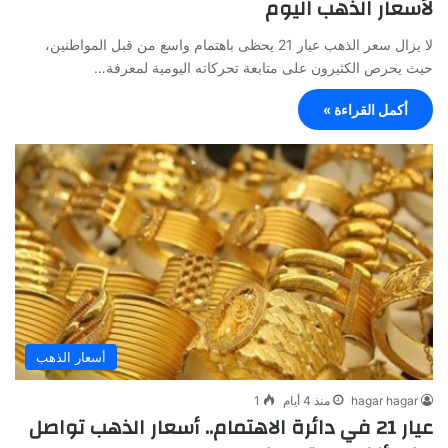
لأسعار الذهب اليوم
لا يزال سعر الذهب عيار 21 يحظى باهتمام واسع من قبل المواطنين،
حيث يحرص الكثيرون على متابعة تحركاته اليومية لمعرفة…
أكمل القراءة »
أسعار الذهب
hagar hagar
منذ 4 أيام
1
عيار 21 في دائرة الاهتمام.. أسعار الذهب تواصل