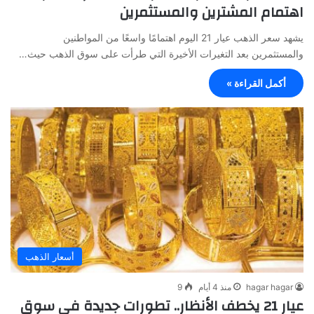
اهتمام المشترين والمستثمرين
يشهد سعر الذهب عيار 21 اليوم اهتمامًا واسعًا من المواطنين
والمستثمرين بعد التغيرات الأخيرة التي طرأت على سوق الذهب حيث…
أكمل القراءة »
أسعار الذهب
hagar hagar
منذ 4 أيام
9
عيار 21 يخطف الأنظار.. تطورات جديدة في سوق