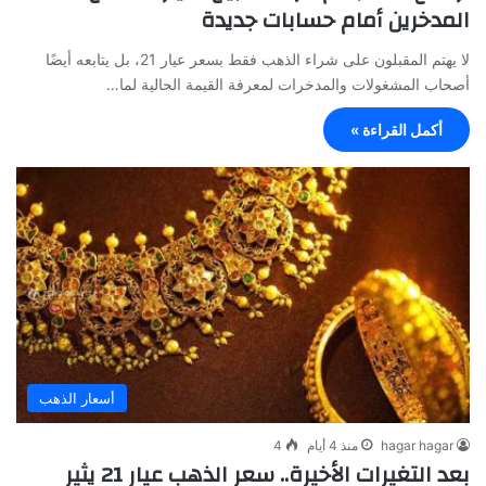
المدخرين أمام حسابات جديدة
لا يهتم المقبلون على شراء الذهب فقط بسعر عيار 21، بل يتابعه أيضًا
أصحاب المشغولات والمدخرات لمعرفة القيمة الحالية لما…
أكمل القراءة »
أسعار الذهب
hagar hagar
منذ 4 أيام
4
بعد التغيرات الأخيرة.. سعر الذهب عيار 21 يثير