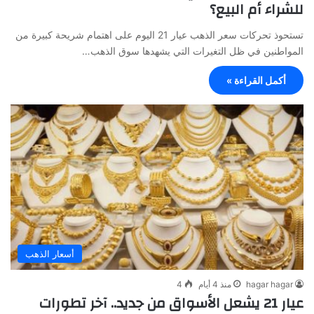
للشراء أم البيع؟
تستحوذ تحركات سعر الذهب عيار 21 اليوم على اهتمام شريحة كبيرة من
المواطنين في ظل التغيرات التي يشهدها سوق الذهب…
أكمل القراءة »
أسعار الذهب
hagar hagar
منذ 4 أيام
4
عيار 21 يشعل الأسواق من جديد.. آخر تطورات